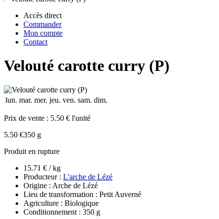
Accès direct
Commander
Mon compte
Contact
Velouté carotte curry (P)
lun.
mar.
mer.
jeu.
ven.
sam.
dim.
Prix de vente :
5.50 € l'unité
5.50 €
350 g
Produit en rupture
15.71 € / kg
Producteur :
L'arche de Lézé
Origine : Arche de Lézé
Lieu de transformation : Petit Auverné
Agriculture : Biologique
Conditionnement : 350 g