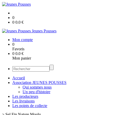
0
0
0.0
€
Jeunes Pousses
Mon compte
0
Favoris
0
0.0
€
Mon panier
Accueil
Association JEUNES POUSSES
Qui sommes nous
Un peu d'histoire
Les producteurs
Les livraisons
Les points de collecte
>
Sel Fin Nature Moulu