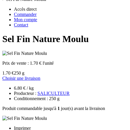
Accès direct
Commander
Mon compte
Contact
Sel Fin Nature Moulu
Prix de vente :
1.70 € l'unité
1.70 €
250 g
Choisir une livraison
6.80 € / kg
Producteur :
SALICULTEUR
Conditionnement : 250 g
Produit commandable jusqu'à
1
jour(s) avant la livraison
Imprimer