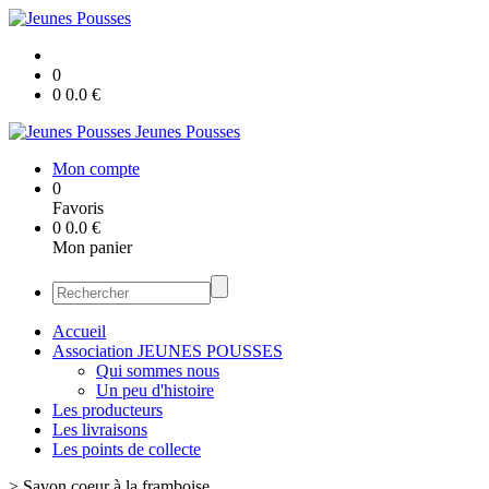
0
0
0.0
€
Jeunes Pousses
Mon compte
0
Favoris
0
0.0
€
Mon panier
Accueil
Association JEUNES POUSSES
Qui sommes nous
Un peu d'histoire
Les producteurs
Les livraisons
Les points de collecte
>
Savon coeur à la framboise