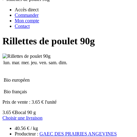
Accès direct
Commander
Mon compte
Contact
Rillettes de poulet 90g
lun.
mar.
mer.
jeu.
ven.
sam.
dim.
Bio européen
Bio français
Prix de vente :
3.65 € l'unité
3.65 €
Bocal 90 g
Choisir une livraison
40.56 € / kg
Producteur :
GAEC DES PRAIRIES ANGEVINES