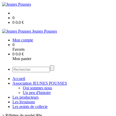
0
0
0.0
€
Jeunes Pousses
Mon compte
0
Favoris
0
0.0
€
Mon panier
Accueil
Association JEUNES POUSSES
Qui sommes nous
Un peu d'histoire
Les producteurs
Les livraisons
Les points de collecte
>
Rillettes de poulet 90g