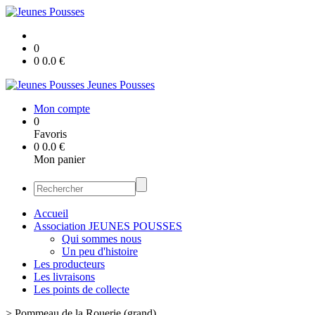
0
0
0.0
€
Jeunes Pousses
Mon compte
0
Favoris
0
0.0
€
Mon panier
Accueil
Association JEUNES POUSSES
Qui sommes nous
Un peu d'histoire
Les producteurs
Les livraisons
Les points de collecte
>
Pommeau de la Rouerie (grand)