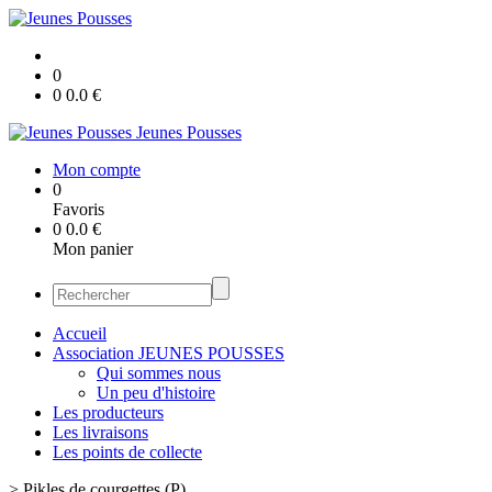
0
0
0.0
€
Jeunes Pousses
Mon compte
0
Favoris
0
0.0
€
Mon panier
Accueil
Association JEUNES POUSSES
Qui sommes nous
Un peu d'histoire
Les producteurs
Les livraisons
Les points de collecte
>
Pikles de courgettes (P)