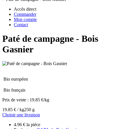
Accès direct
Commander
Mon compte
Contact
Paté de campagne - Bois
Gasnier
Bio européen
Bio français
Prix de vente :
19.85 €/kg
19.85 € / kg
250 g
Choisir une livraison
4.96 € la pièce