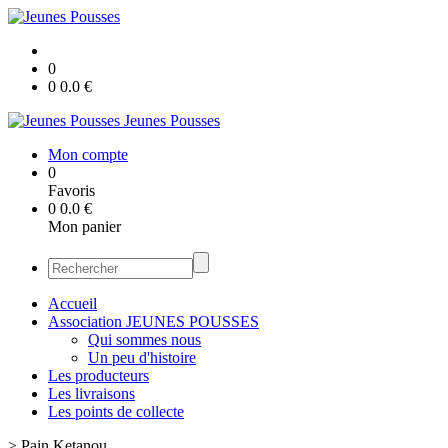
0
0
0.0
€
Jeunes Pousses
Mon compte
0
Favoris
0
0.0
€
Mon panier
Accueil
Association JEUNES POUSSES
Qui sommes nous
Un peu d'histoire
Les producteurs
Les livraisons
Les points de collecte
>
Pain Ketanou