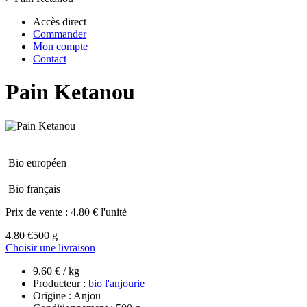
Accès direct
Commander
Mon compte
Contact
Pain Ketanou
Bio européen
Bio français
Prix de vente :
4.80 € l'unité
4.80 €
500 g
Choisir une livraison
9.60 € / kg
Producteur :
bio l'anjourie
Origine : Anjou