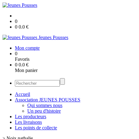
0
0
0.0
€
Jeunes Pousses
Mon compte
0
Favoris
0
0.0
€
Mon panier
Accueil
Association JEUNES POUSSES
Qui sommes nous
Un peu d'histoire
Les producteurs
Les livraisons
Les points de collecte
>
Noix nathalie