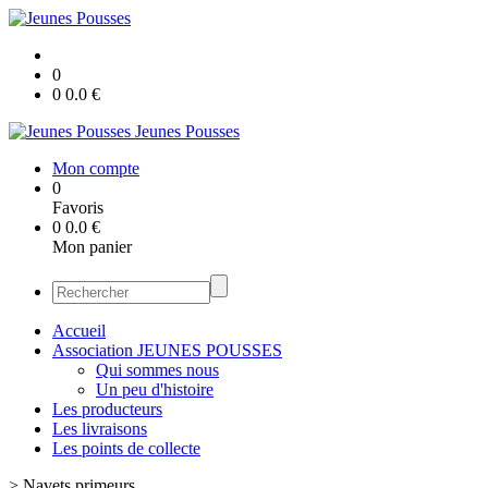
0
0
0.0
€
Jeunes Pousses
Mon compte
0
Favoris
0
0.0
€
Mon panier
Accueil
Association JEUNES POUSSES
Qui sommes nous
Un peu d'histoire
Les producteurs
Les livraisons
Les points de collecte
>
Navets primeurs