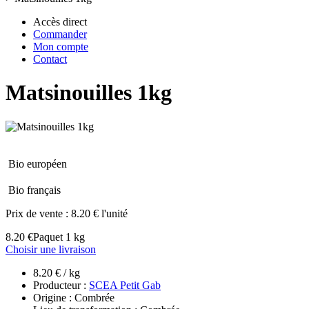
Accès direct
Commander
Mon compte
Contact
Matsinouilles 1kg
Bio européen
Bio français
Prix de vente :
8.20 € l'unité
8.20 €
Paquet 1 kg
Choisir une livraison
8.20 € / kg
Producteur :
SCEA Petit Gab
Origine : Combrée