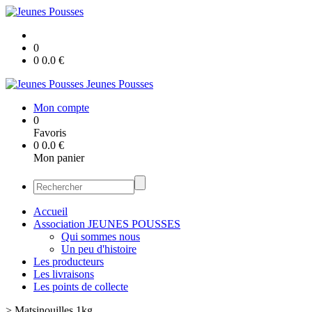
0
0
0.0
€
Jeunes Pousses
Mon compte
0
Favoris
0
0.0
€
Mon panier
Accueil
Association JEUNES POUSSES
Qui sommes nous
Un peu d'histoire
Les producteurs
Les livraisons
Les points de collecte
>
Matsinouilles 1kg