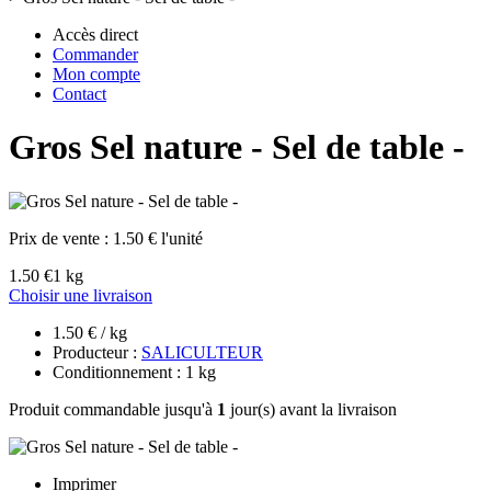
Accès direct
Commander
Mon compte
Contact
Gros Sel nature - Sel de table -
Prix de vente :
1.50 € l'unité
1.50 €
1 kg
Choisir une livraison
1.50 € / kg
Producteur :
SALICULTEUR
Conditionnement : 1 kg
Produit commandable jusqu'à
1
jour(s) avant la livraison
Imprimer