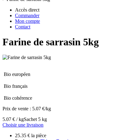
Accès direct
Commander
Mon compte
Contact
Farine de sarrasin 5kg
Bio européen
Bio français
Bio cohérence
Prix de vente :
5.07 €/kg
5.07 € / kg
Sachet 5 kg
Choisir une livraison
25.35 € la pièce