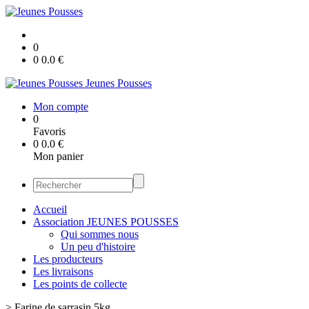
0
0
0.0
€
Jeunes Pousses
Mon compte
0
Favoris
0
0.0
€
Mon panier
Accueil
Association JEUNES POUSSES
Qui sommes nous
Un peu d'histoire
Les producteurs
Les livraisons
Les points de collecte
>
Farine de sarrasin 5kg