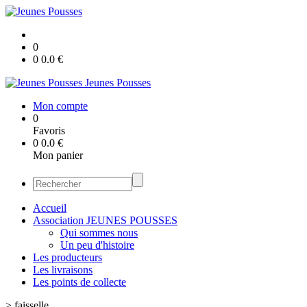
0
0
0.0
€
Jeunes Pousses
Mon compte
0
Favoris
0
0.0
€
Mon panier
Accueil
Association JEUNES POUSSES
Qui sommes nous
Un peu d'histoire
Les producteurs
Les livraisons
Les points de collecte
>
faisselle