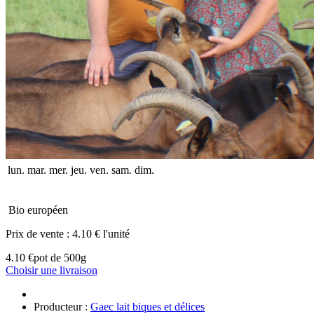
lun.
mar.
mer.
jeu.
ven.
sam.
dim.
Bio européen
Prix de vente :
4.10 € l'unité
4.10 €
pot de 500g
Choisir une livraison
Producteur :
Gaec lait biques et délices