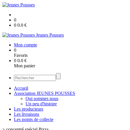
0
0
0.0
€
Jeunes Pousses
Mon compte
0
Favoris
0
0.0
€
Mon panier
Accueil
Association JEUNES POUSSES
Qui sommes nous
Un peu d'histoire
Les producteurs
Les livraisons
Les points de collecte
>
concentré spécial Pizza