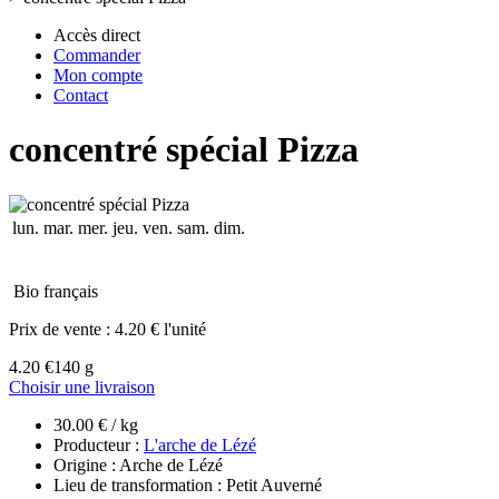
Accès direct
Commander
Mon compte
Contact
concentré spécial Pizza
lun.
mar.
mer.
jeu.
ven.
sam.
dim.
Bio français
Prix de vente :
4.20 € l'unité
4.20 €
140 g
Choisir une livraison
30.00 € / kg
Producteur :
L'arche de Lézé
Origine : Arche de Lézé
Lieu de transformation : Petit Auverné