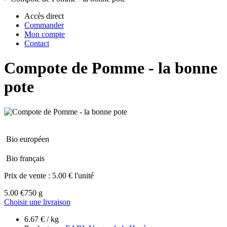
Accès direct
Commander
Mon compte
Contact
Compote de Pomme - la bonne
pote
Bio européen
Bio français
Prix de vente :
5.00 € l'unité
5.00 €
750 g
Choisir une livraison
6.67 € / kg