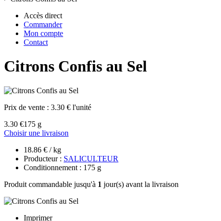
Accès direct
Commander
Mon compte
Contact
Citrons Confis au Sel
Prix de vente :
3.30 € l'unité
3.30 €
175 g
Choisir une livraison
18.86 € / kg
Producteur :
SALICULTEUR
Conditionnement : 175 g
Produit commandable jusqu'à
1
jour(s) avant la livraison
Imprimer