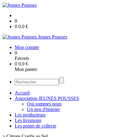
0
0
0.0
€
Jeunes Pousses
Mon compte
0
Favoris
0
0.0
€
Mon panier
Accueil
Association JEUNES POUSSES
Qui sommes nous
Un peu d'histoire
Les producteurs
Les livraisons
Les points de collecte
>
Citrons Confis au Sel