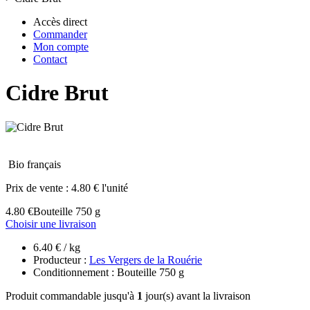
Accès direct
Commander
Mon compte
Contact
Cidre Brut
Bio français
Prix de vente :
4.80 € l'unité
4.80 €
Bouteille 750 g
Choisir une livraison
6.40 € / kg
Producteur :
Les Vergers de la Rouérie
Conditionnement : Bouteille 750 g
Produit commandable jusqu'à
1
jour(s) avant la livraison