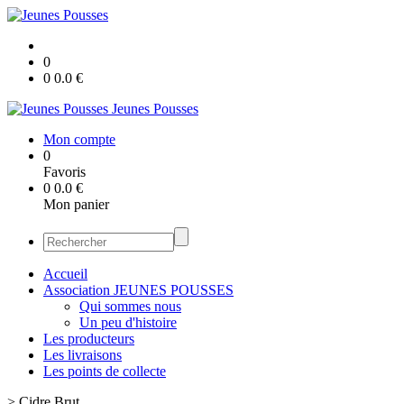
0
0
0.0
€
Jeunes Pousses
Mon compte
0
Favoris
0
0.0
€
Mon panier
Accueil
Association JEUNES POUSSES
Qui sommes nous
Un peu d'histoire
Les producteurs
Les livraisons
Les points de collecte
>
Cidre Brut