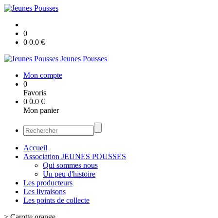
0
0
0.0
€
Jeunes Pousses
Mon compte
0
Favoris
0
0.0
€
Mon panier
Accueil
Association JEUNES POUSSES
Qui sommes nous
Un peu d'histoire
Les producteurs
Les livraisons
Les points de collecte
>
Carotte orange